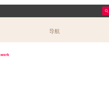
导航
v.work